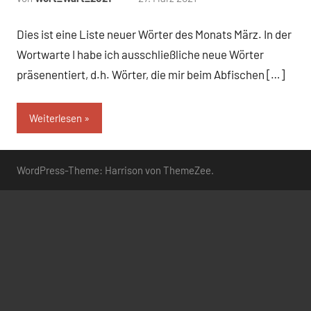
Kommentare
Dies ist eine Liste neuer Wörter des Monats März. In der
Wortwarte I habe ich ausschließliche neue Wörter
präsenentiert, d.h. Wörter, die mir beim Abfischen […]
Weiterlesen
WordPress-Theme: Harrison von ThemeZee.