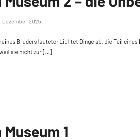
m Museum 2 – die Unb
. Dezember 2025
Keine
Kommentare
ines Bruders lautete: Lichtet Dinge ab, die Teil eines
eil sie nicht zur […]
m Museum 1