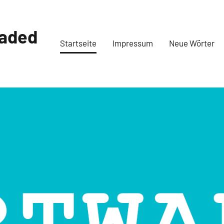
oaded
Startseite
Impressum
Neue Wörter