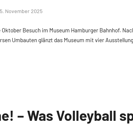
5. November 2025
Keine
Kommentare
e Oktober Besuch im Museum Hamburger Bahnhof. Nach
ersen Umbauten glänzt das Museum mit vier Ausstellun
! – Was Volleyball s