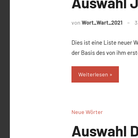
Auswahl 
von
Wort_Wart_2021
3
Dies ist eine Liste neuer 
der Basis des von ihm ers
Weiterlesen
Neue Wörter
Auswahl 