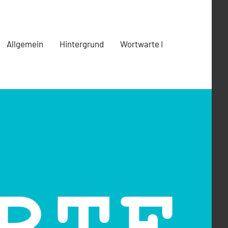
Allgemein
Hintergrund
Wortwarte I