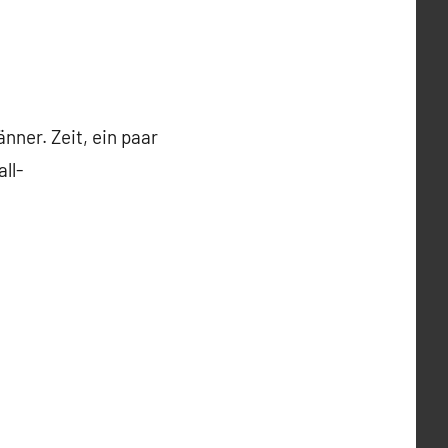
nner. Zeit, ein paar
ll-