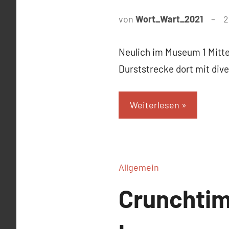
von
Wort_Wart_2021
2
Neulich im Museum 1 Mitt
Durststrecke dort mit div
Weiterlesen
Allgemein
Crunchtime