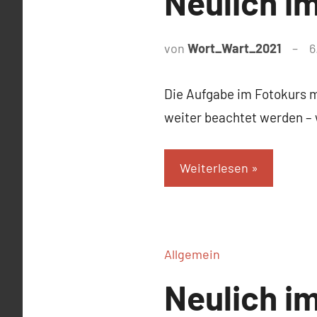
Neulich i
von
Wort_Wart_2021
6
Die Aufgabe im Fotokurs me
weiter beachtet werden – w
Weiterlesen
Allgemein
Neulich i