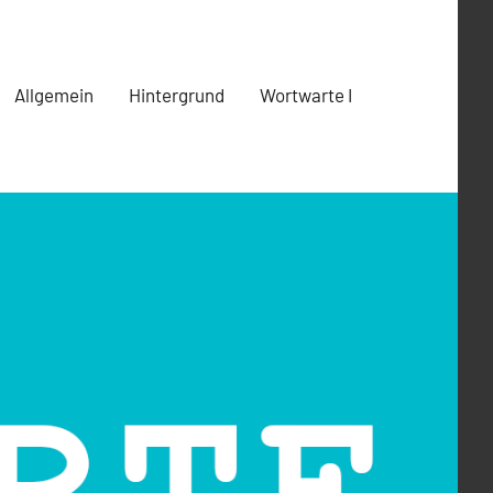
Allgemein
Hintergrund
Wortwarte I