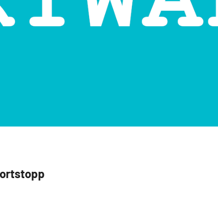
ortstopp