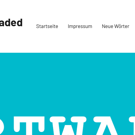
oaded
Startseite
Impressum
Neue Wörter