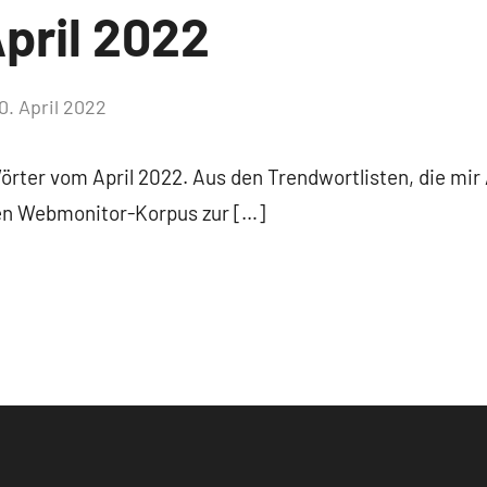
pril 2022
0. April 2022
Keine
Kommentare
Wörter vom April 2022. Aus den Trendwortlisten, die mir
ten Webmonitor-Korpus zur […]