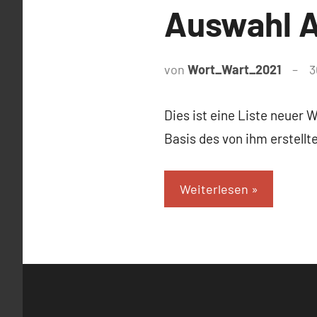
Auswahl A
von
Wort_Wart_2021
3
Dies ist eine Liste neuer 
Basis des von ihm erstell
Weiterlesen