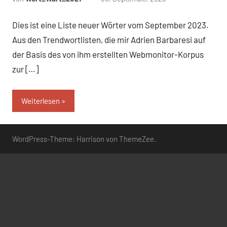
Kommentare
Dies ist eine Liste neuer Wörter vom September 2023.
Aus den Trendwortlisten, die mir Adrien Barbaresi auf
der Basis des von ihm erstellten Webmonitor-Korpus
zur […]
Weiterlesen
WordPress-Theme: Harrison von ThemeZee.