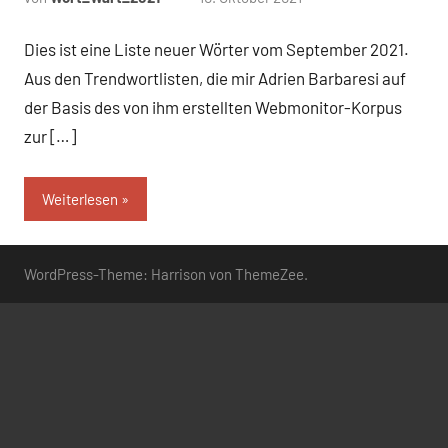
Kommentare
Dies ist eine Liste neuer Wörter vom September 2021.
Aus den Trendwortlisten, die mir Adrien Barbaresi auf
der Basis des von ihm erstellten Webmonitor-Korpus
zur […]
Weiterlesen
WordPress-Theme: Harrison von ThemeZee.