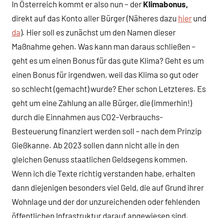
In Österreich kommt er also nun – der
Klimabonus,
direkt auf das Konto aller Bürger (Näheres dazu
hier
und
da
). Hier soll es zunächst um den Namen dieser
Maßnahme gehen. Was kann man daraus schließen –
geht es um einen Bonus für das gute Klima? Geht es um
einen Bonus für irgendwen, weil das Klima so gut oder
so schlecht (gemacht) wurde? Eher schon Letzteres. Es
geht um eine Zahlung an alle Bürger, die (immerhin!)
durch die Einnahmen aus CO2-Verbrauchs-
Besteuerung finanziert werden soll – nach dem Prinzip
Gießkanne. Ab 2023 sollen dann nicht alle in den
gleichen Genuss staatlichen Geldsegens kommen.
Wenn ich die Texte richtig verstanden habe, erhalten
dann diejenigen besonders viel Geld, die auf Grund ihrer
Wohnlage und der dor unzureichenden oder fehlenden
öffentlichen Infrastruktur darauf angewiesen sind,