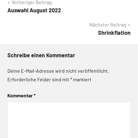
Beitragsnavigation
Vorheriger Beitrag
Auswahl August 2022
Nächster Beitrag
Shrinkflation
Schreibe einen Kommentar
Deine E-Mail-Adresse wird nicht veröffentlicht.
Erforderliche Felder sind mit
*
markiert
Kommentar
*