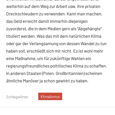
weiterhin auf dem Weg zur Arbeit usw. ihre privaten
Dreckschleudern zu verwenden. Kann man machen,
das Geld erreicht damit immerhin diejenigen
zuvorderst, die in dem Medien gern als “Abgehängte”
tituliert werden. Was das mit dem natürlichen Klima
oder gar der Verlangsamung von dessen Wandel zu tun
haben soll, erschließt sich mir nicht. Es ist wohl mehr
eine Maßnahme, um für zukünftige Wahlen ein
regierungsfreundliches poltitisches Klima zu schaffen.
In anderen Staaten (Polen. Großbritannien) scheinen
ähnliche Manöver ja schon gewirkt zu haben.
Klimabonus
Schlagwörter