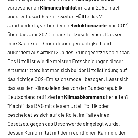
vorgesehenen
Klimaneutralität
im Jahr 2050, nach
anderer Lesart bis zur zweiten Hälfte des 21.
Jahrhunderts, verbundenen
Reduktionsziele
(von CO2)
über das Jahr 2030 hinaus fortzuschreiben. Das sei
eine Sache der Generationengerechtigkeit und
außerdem aus Artikel 20a des Grundgesetzes ableitbar.
Das Urteil ist wie die meisten Entscheidungen dieser
Art umstritten: hat man sich bei der Urteilsfindung auf
das richtige CO2-Emissionsmodell bezogen, Lässt sich
das aus den Klimazielen des von der Bundesrepublik
Deutschland ratifizierten
Klimaabkommens
herleiten?
“Macht” das BVG mit diesem Urteil Politik oder
bescheidet es sich auf die Rolle, im Falle eines
Gesetzes, gegen das Beschwerde eingelegt wurde,
dessen Konformität mit dem rechtlichen Rahmen, der