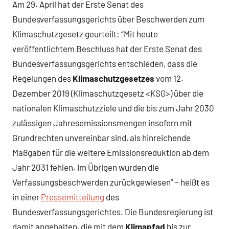
Am 29. April hat der Erste Senat des
Bundesverfassungsgerichts über Beschwerden zum
Klimaschutzgesetz geurteilt: “Mit heute
veröffentlichtem Beschluss hat der Erste Senat des
Bundesverfassungsgerichts entschieden, dass die
Regelungen des
Klimaschutzgesetzes
vom 12.
Dezember 2019 (Klimaschutzgesetz <KSG>) über die
nationalen Klimaschutzziele und die bis zum Jahr 2030
zulässigen Jahresemissionsmengen insofern mit
Grundrechten unvereinbar sind, als hinreichende
Maßgaben für die weitere Emissionsreduktion ab dem
Jahr 2031 fehlen. Im Übrigen wurden die
Verfassungsbeschwerden zurückgewiesen” – heißt es
in einer
Pressemitteilung
des
Bundesverfassungsgerichtes. Die Bundesregierung ist
damit angehalten, die mit dem
Klimapfad
bis zur