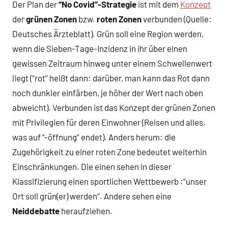
Der Plan der
“No Covid”-Strategie
ist mit dem
Konzept
der
grünen Zonen
bzw.
roten Zonen
verbunden (Quelle:
Deutsches Ärzteblatt). Grün soll eine Region werden,
wenn die Sieben-Tage-Inzidenz in ihr über einen
gewissen Zeitraum hinweg unter einem Schwellenwert
liegt (“rot” heißt dann: darüber, man kann das Rot dann
noch dunkler einfärben, je höher der Wert nach oben
abweicht). Verbunden ist das Konzept der grünen Zonen
mit Privilegien für deren Einwohner (Reisen und alles,
was auf “-öffnung” endet). Anders herum: die
Zugehörigkeit zu einer roten Zone bedeutet weiterhin
Einschränkungen. Die einen sehen in dieser
Klassifizierung einen sportlichen Wettbewerb :“unser
Ort soll grün(er) werden“. Andere sehen eine
Neiddebatte
heraufziehen.