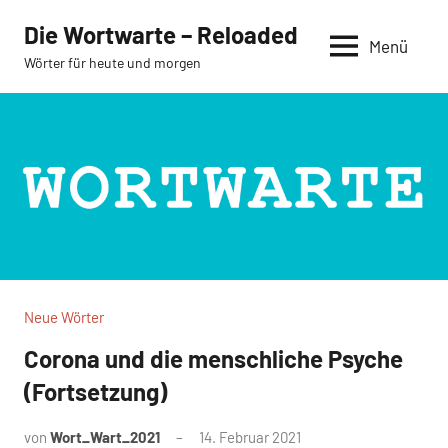
Zum
Die Wortwarte – Reloaded
Inhalt
Menü
Wörter für heute und morgen
springen
Neue Wörter
Corona und die menschliche Psyche
(Fortsetzung)
von
Wort_Wart_2021
14. Februar 2021
Keine