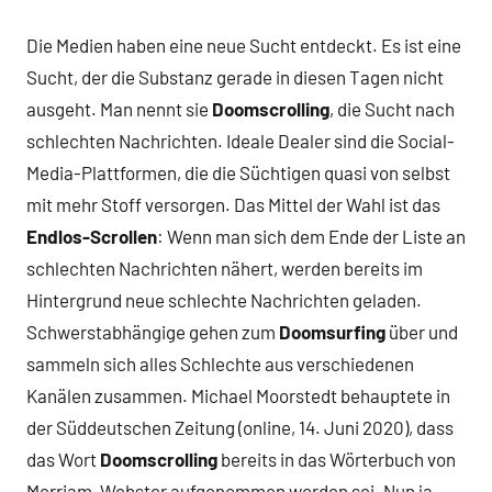
Kommentare
Die Medien haben eine neue Sucht entdeckt. Es ist eine
Sucht, der die Substanz gerade in diesen Tagen nicht
ausgeht. Man nennt sie
Doomscrolling
, die Sucht nach
schlechten Nachrichten. Ideale Dealer sind die Social-
Media-Plattformen, die die Süchtigen quasi von selbst
mit mehr Stoff versorgen. Das Mittel der Wahl ist das
Endlos-Scrollen
: Wenn man sich dem Ende der Liste an
schlechten Nachrichten nähert, werden bereits im
Hintergrund neue schlechte Nachrichten geladen.
Schwerstabhängige gehen zum
Doomsurfing
über und
sammeln sich alles Schlechte aus verschiedenen
Kanälen zusammen. Michael Moorstedt behauptete in
der Süddeutschen Zeitung (online, 14. Juni 2020), dass
das Wort
Doomscrolling
bereits in das Wörterbuch von
Merriam-Webster aufgenommen worden sei. Nun ja,