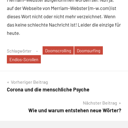
auf der Webseite von Merriam-Webster (m-w.com) ist
dieses Wort nicht oder nicht mehr verzeichnet. Wenn
das keine schlechte Nachricht ist! Leider die einzige für
heute.
Doomscrolling
Doomsurfing
Schlagwörter
Endlos-Scrollen
Beitragsnavigation
Vorheriger Beitrag
Corona und die menschliche Psyche
Nächster Beitrag
Wie und warum entstehen neue Wörter?