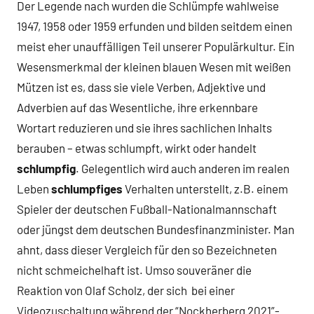
Der Legende nach wurden die Schlümpfe wahlweise
1947, 1958 oder 1959 erfunden und bilden seitdem einen
meist eher unauffälligen Teil unserer Populärkultur. Ein
Wesensmerkmal der kleinen blauen Wesen mit weißen
Mützen ist es, dass sie viele Verben, Adjektive und
Adverbien auf das Wesentliche, ihre erkennbare
Wortart reduzieren und sie ihres sachlichen Inhalts
berauben – etwas schlumpft, wirkt oder handelt
schlumpfig
. Gelegentlich wird auch anderen im realen
Leben
schlumpfiges
Verhalten unterstellt, z.B. einem
Spieler der deutschen Fußball-Nationalmannschaft
oder jüngst dem deutschen Bundesfinanzminister. Man
ahnt, dass dieser Vergleich für den so Bezeichneten
nicht schmeichelhaft ist. Umso souveräner die
Reaktion von Olaf Scholz, der sich bei einer
Videozuschaltung während der “Nockherberg 2021”-