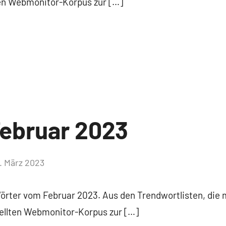
ten Webmonitor-Korpus zur […]
ebruar 2023
. März 2023
Keine
Kommentare
Wörter vom Februar 2023. Aus den Trendwortlisten, die 
tellten Webmonitor-Korpus zur […]