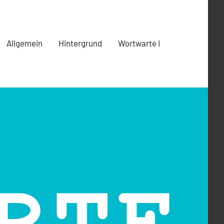
Allgemein
Hintergrund
Wortwarte I