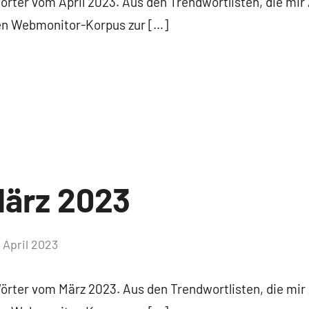
Wörter vom April 2023. Aus den Trendwortlisten, die mir
ten Webmonitor-Korpus zur […]
ärz 2023
. April 2023
Keine
Kommentare
Wörter vom März 2023. Aus den Trendwortlisten, die mir