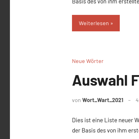
Basis des von ihm erstell
Weiterlesen
Neue Wörter
Auswahl F
von
Wort_Wart_2021
4
Dies ist eine Liste neuer 
der Basis des von ihm ers