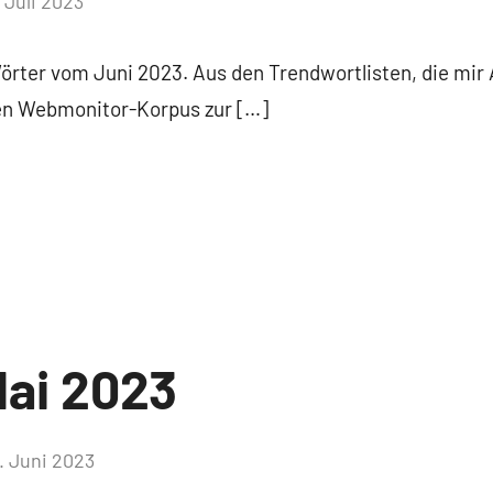
. Juli 2023
Keine
Kommentare
Wörter vom Juni 2023. Aus den Trendwortlisten, die mir 
ten Webmonitor-Korpus zur […]
ai 2023
. Juni 2023
Keine