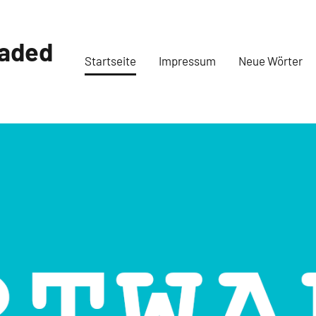
oaded
Startseite
Impressum
Neue Wörter