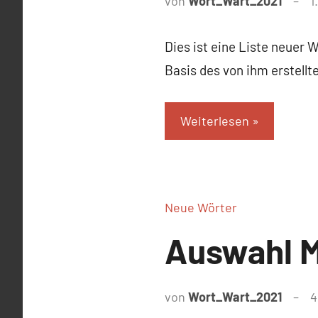
von
Wort_Wart_2021
1
Dies ist eine Liste neuer 
Basis des von ihm erstell
Weiterlesen
Neue Wörter
Auswahl M
von
Wort_Wart_2021
4