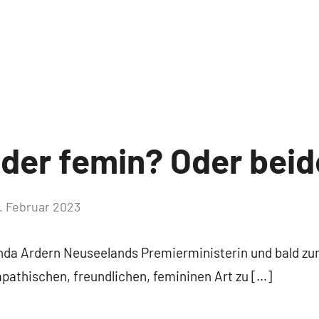
oder femin? Oder bei
. Februar 2023
Keine
Kommentare
nda Ardern Neuseelands Premierministerin und bald zum
empathischen, freundlichen, femininen Art zu […]