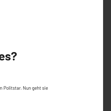
des?
 Politstar. Nun geht sie