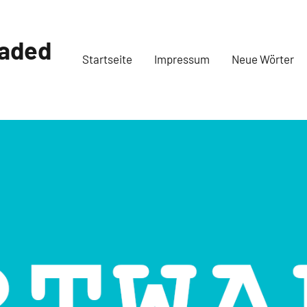
oaded
Startseite
Impressum
Neue Wörter