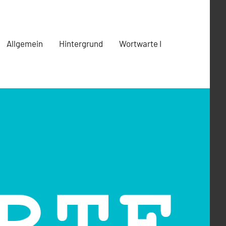
Allgemein
Hintergrund
Wortwarte I