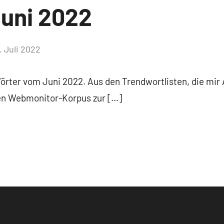
uni 2022
. Juli 2022
Keine
Kommentare
Wörter vom Juni 2022. Aus den Trendwortlisten, die mir 
ten Webmonitor-Korpus zur […]