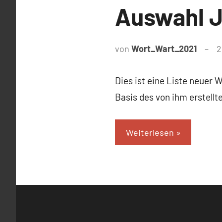
Auswahl J
von
Wort_Wart_2021
2
Dies ist eine Liste neuer 
Basis des von ihm erstell
Weiterlesen