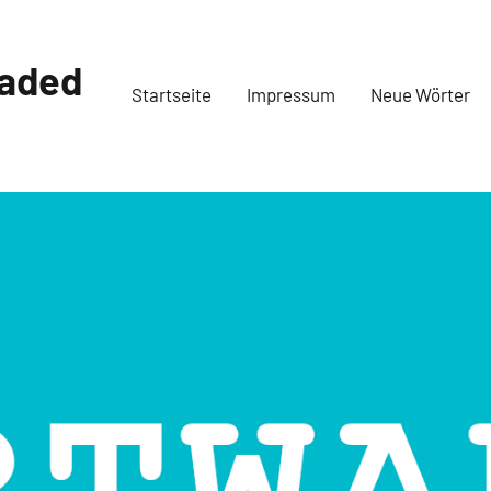
oaded
Startseite
Impressum
Neue Wörter