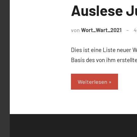
Auslese J
von
Wort_Wart_2021
4
Dies ist eine Liste neuer 
Basis des von ihm erstell
Weiterlesen