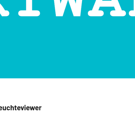
euchteviewer