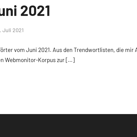
uni 2021
. Juli 2021
Keine
Kommentare
Wörter vom Juni 2021. Aus den Trendwortlisten, die mir 
ten Webmonitor-Korpus zur […]