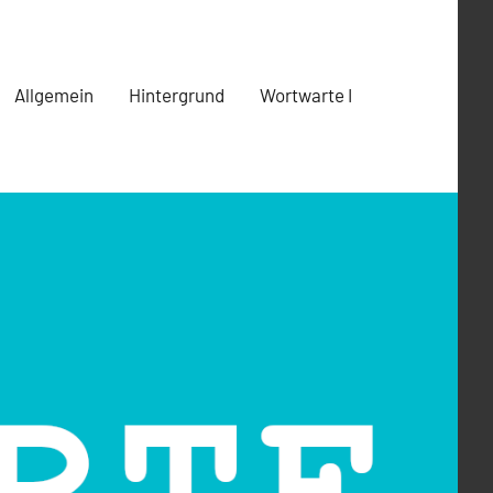
Allgemein
Hintergrund
Wortwarte I