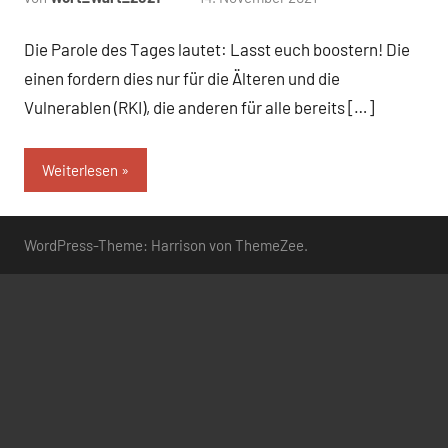
Kommentare
Die Parole des Tages lautet: Lasst euch boostern! Die
einen fordern dies nur für die Älteren und die
Vulnerablen (RKI), die anderen für alle bereits […]
Weiterlesen
WordPress-Theme: Harrison von ThemeZee.