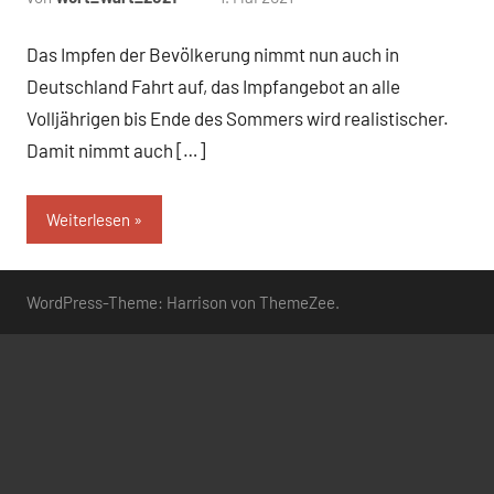
Kommentare
Das Impfen der Bevölkerung nimmt nun auch in
Deutschland Fahrt auf, das Impfangebot an alle
Volljährigen bis Ende des Sommers wird realistischer.
Damit nimmt auch […]
Weiterlesen
WordPress-Theme: Harrison von ThemeZee.