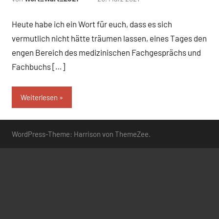
Kommentare
Heute habe ich ein Wort für euch, dass es sich
vermutlich nicht hätte träumen lassen, eines Tages den
engen Bereich des medizinischen Fachgesprächs und
Fachbuchs […]
Weiterlesen
WordPress-Theme: Harrison von ThemeZee.