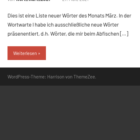
Kommentare
Dies ist eine Liste neuer Wörter des Monats März. In der
Wortwarte I habe ich ausschließliche neue Wörter
präsenentiert, d.h. Wörter, die mir beim Abfischen […]
Weiterlesen
WordPress-Theme: Harrison von ThemeZee.