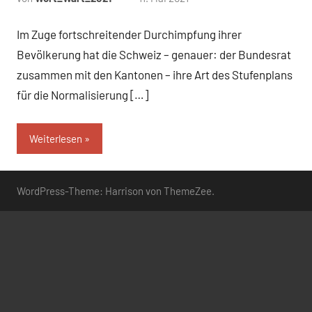
Kommentare
Im Zuge fortschreitender Durchimpfung ihrer
Bevölkerung hat die Schweiz – genauer: der Bundesrat
zusammen mit den Kantonen – ihre Art des Stufenplans
für die Normalisierung […]
Weiterlesen
WordPress-Theme: Harrison von ThemeZee.