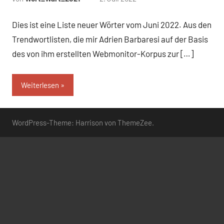
Kommentare
Dies ist eine Liste neuer Wörter vom Juni 2022. Aus den
Trendwortlisten, die mir Adrien Barbaresi auf der Basis
des von ihm erstellten Webmonitor-Korpus zur […]
Weiterlesen
WordPress-Theme: Harrison von ThemeZee.