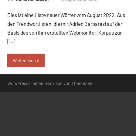
Kommentare
Dies ist eine Liste neuer Wörter vom August 2022. Aus
den Trendwortlisten, die mir Adrien Barbaresi auf der
Basis des von ihm erstellten Webmonitor-Korpus zur
[…]
Weiterlesen
WordPress-Theme: Harrison von ThemeZee.