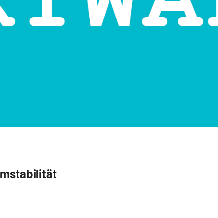
rmstabilität