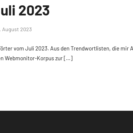
uli 2023
. August 2023
Keine
Kommentare
Wörter vom Juli 2023. Aus den Trendwortlisten, die mir 
ten Webmonitor-Korpus zur […]