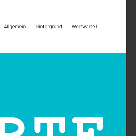
Allgemein
Hintergrund
Wortwarte I