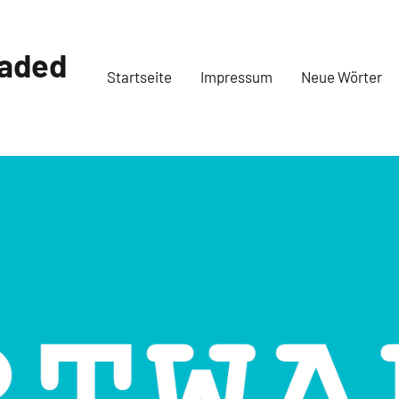
oaded
Startseite
Impressum
Neue Wörter