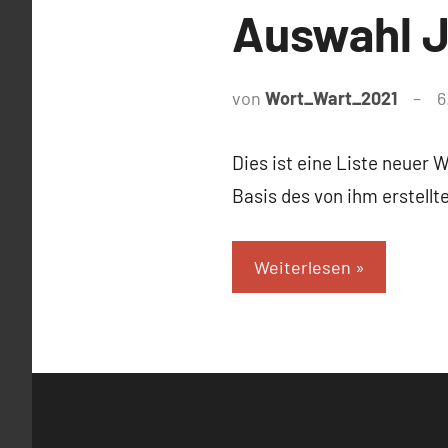
Auswahl J
von
Wort_Wart_2021
6
Dies ist eine Liste neuer 
Basis des von ihm erstell
Weiterlesen