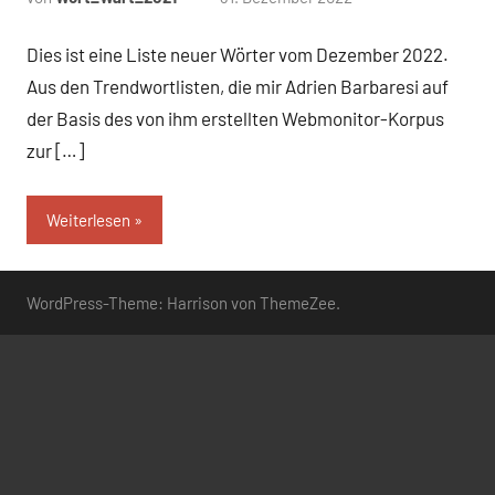
Kommentare
Dies ist eine Liste neuer Wörter vom Dezember 2022.
Aus den Trendwortlisten, die mir Adrien Barbaresi auf
der Basis des von ihm erstellten Webmonitor-Korpus
zur […]
Weiterlesen
WordPress-Theme: Harrison von ThemeZee.