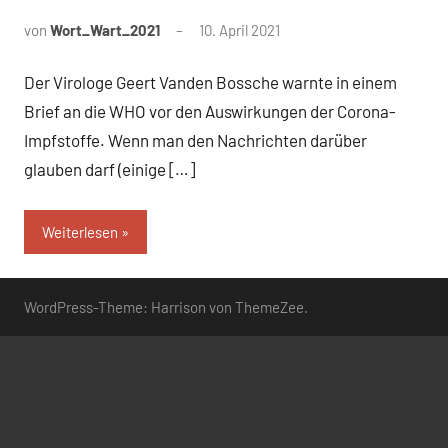
von
Wort_Wart_2021
10. April 2021
Ein
Kommentar
Der Virologe Geert Vanden Bossche warnte in einem
Brief an die WHO vor den Auswirkungen der Corona-
Impfstoffe. Wenn man den Nachrichten darüber
glauben darf (einige […]
Weiterlesen
WordPress-Theme: Harrison von ThemeZee.