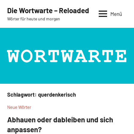
Zum
Die Wortwarte – Reloaded
Inhalt
Menü
Wörter für heute und morgen
springen
Schlagwort:
querdenkerisch
Neue Wörter
Abhauen oder dableiben und sich
anpassen?