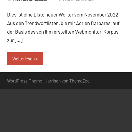
Kommentare
Dies ist eine Liste neuer Wörter vom November 2022.
Aus den Trendwortlisten, die mir Adrien Barbaresi auf
der Basis des von ihm erstellten Webmonitor-Korpus
zur […]
Weiterlesen
WordPress-Theme: Harrison von ThemeZee.