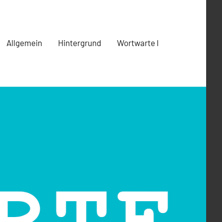
Allgemein
Hintergrund
Wortwarte I