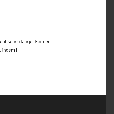
icht schon länger kennen.
, indem […]