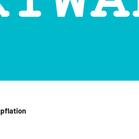
pflation