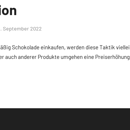
ion
1. September 2022
Keine
Kommentare
mäßig Schokolade einkaufen, werden diese Taktik vielle
ber auch anderer Produkte umgehen eine Preiserhöhung