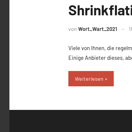
Shrinkflat
von
Wort_Wart_2021
1
Viele von Ihnen, die regel
Einige Anbieter dieses, a
Weiterlesen