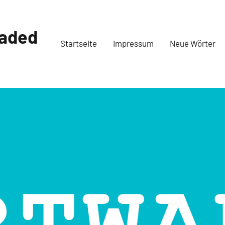
oaded
Startseite
Impressum
Neue Wörter