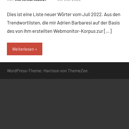
Kommentare
Dies ist eine Liste neuer Wörter vom Juli 2022. Aus den
Trendwortlisten, die mir Adrien Barbaresi auf der Basis
des von ihm erstellten Webmonitor-Korpus zur […]
Weiterlesen
WordPress-Theme: Harrison von ThemeZee.