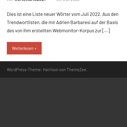
Kommentare
Dies ist eine Liste neuer Wörter vom Juli 2022. Aus den
Trendwortlisten, die mir Adrien Barbaresi auf der Basis
des von ihm erstellten Webmonitor-Korpus zur […]
Weiterlesen
WordPress-Theme: Harrison von ThemeZee.