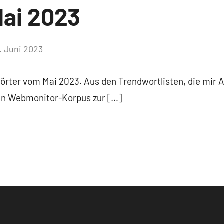
ai 2023
. Juni 2023
Keine
Kommentare
Wörter vom Mai 2023. Aus den Trendwortlisten, die mir 
ten Webmonitor-Korpus zur […]