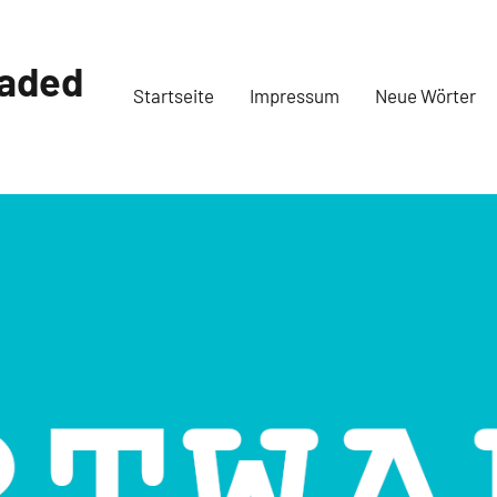
oaded
Startseite
Impressum
Neue Wörter