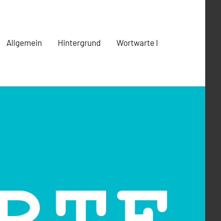
Allgemein
Hintergrund
Wortwarte I