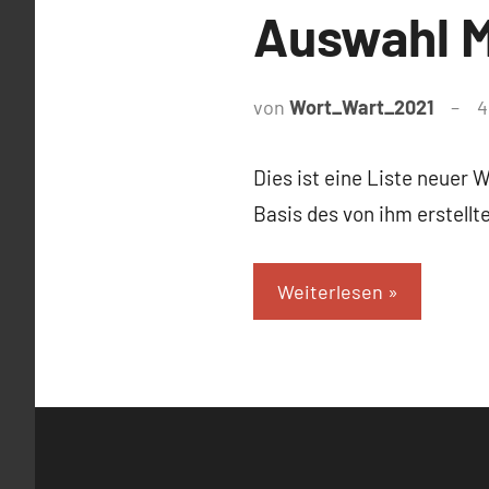
Auswahl M
von
Wort_Wart_2021
4
Dies ist eine Liste neuer 
Basis des von ihm erstell
Weiterlesen