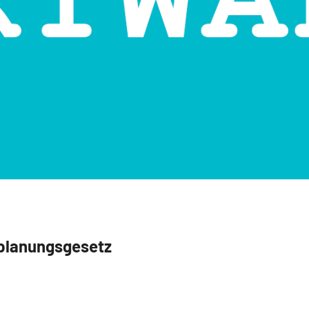
lanungsgesetz