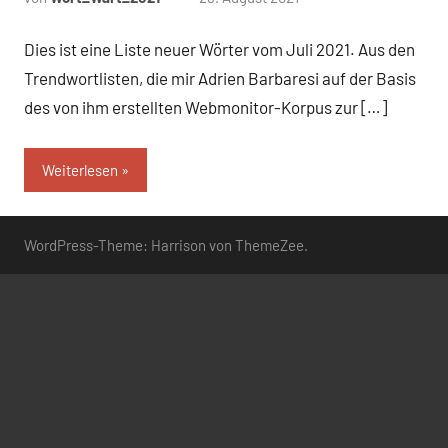
Kommentare
Dies ist eine Liste neuer Wörter vom Juli 2021. Aus den
Trendwortlisten, die mir Adrien Barbaresi auf der Basis
des von ihm erstellten Webmonitor-Korpus zur […]
Weiterlesen
WordPress-Theme: Harrison von ThemeZee.