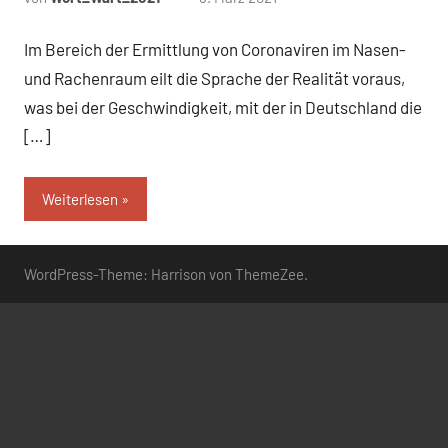
Kommentare
Im Bereich der Ermittlung von Coronaviren im Nasen-
und Rachenraum eilt die Sprache der Realität voraus,
was bei der Geschwindigkeit, mit der in Deutschland die
[…]
Weiterlesen
WordPress-Theme: Harrison von ThemeZee.