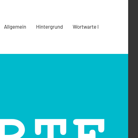
Allgemein
Hintergrund
Wortwarte I