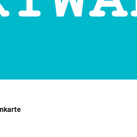
nkarte