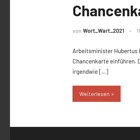
Chancenk
von
Wort_Wart_2021
1
Arbeitsminister Hubertus 
Chancenkarte einführen. D
irgendwie […]
Weiterlesen