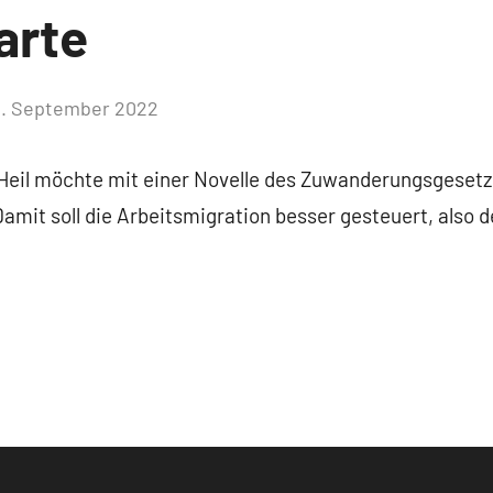
arte
1. September 2022
Keine
Kommentare
Heil möchte mit einer Novelle des Zuwanderungsgesetz
amit soll die Arbeitsmigration besser gesteuert, al