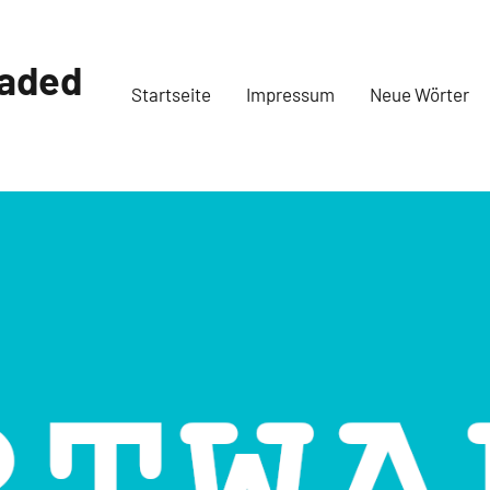
oaded
Startseite
Impressum
Neue Wörter