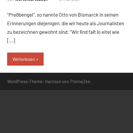
Kommentare
“Preßbengel”, so nannte Otto von Bismarck in seinen
Erinnerungen diejenigen, die wir heute als Journalisten
zu bezeichnen gewohnt sind: “Wir ſind faſt ſo eitel wie
[…]
Weiterlesen
WordPress-Theme: Harrison von ThemeZee.