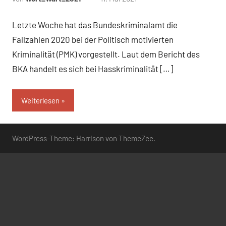
Kommentare
Letzte Woche hat das Bundeskriminalamt die
Fallzahlen 2020 bei der Politisch motivierten
Kriminalität (PMK) vorgestellt. Laut dem Bericht des
BKA handelt es sich bei Hasskriminalität […]
Weiterlesen
WordPress-Theme: Harrison von ThemeZee.