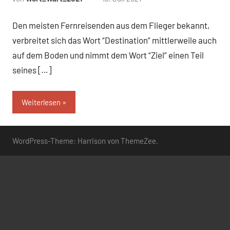
Kommentare
Den meisten Fernreisenden aus dem Flieger bekannt,
verbreitet sich das Wort “Destination” mittlerweile auch
auf dem Boden und nimmt dem Wort “Ziel” einen Teil
seines […]
Weiterlesen
WordPress-Theme: Harrison von ThemeZee.