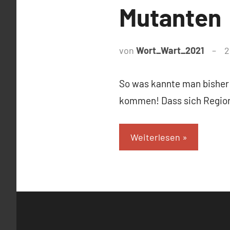
Mutanten
von
Wort_Wart_2021
2
So was kannte man bisher
kommen! Dass sich Regione
Weiterlesen