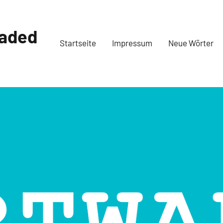
oaded
Startseite
Impressum
Neue Wörter