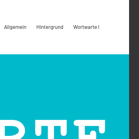
Allgemein
Hintergrund
Wortwarte I