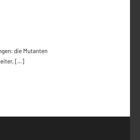
ngen: die Mutanten
eiter, […]