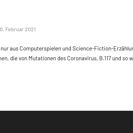
0. Februar 2021
Keine
Kommentare
 nur aus Computerspielen und Science-Fiction-Erzählu
n, die von Mutationen des Coronavirus, B.117 und so w