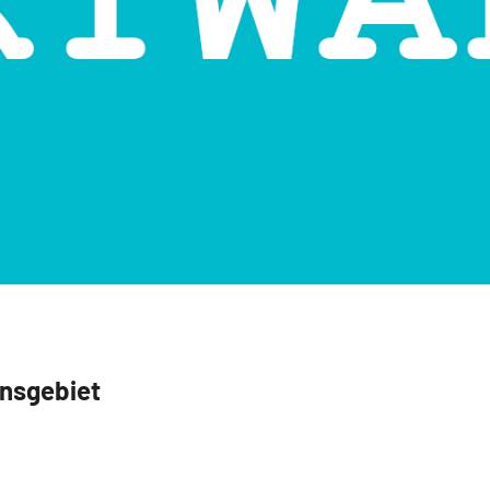
nsgebiet