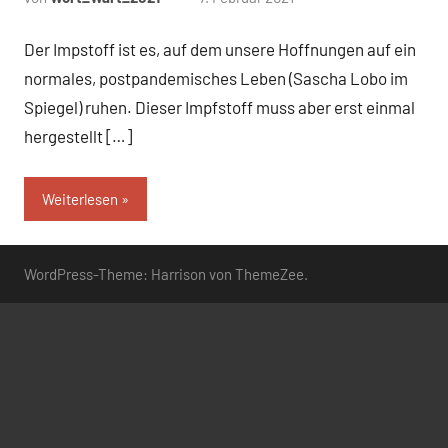
Kommentare
Der Impstoff ist es, auf dem unsere Hoffnungen auf ein
normales, postpandemisches Leben (Sascha Lobo im
Spiegel) ruhen. Dieser Impfstoff muss aber erst einmal
hergestellt […]
Weiterlesen
WordPress-Theme: Harrison von ThemeZee.