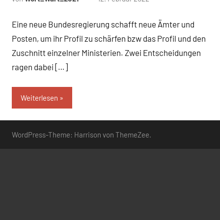
Kommentare
Eine neue Bundesregierung schafft neue Ämter und
Posten, um ihr Profil zu schärfen bzw das Profil und den
Zuschnitt einzelner Ministerien. Zwei Entscheidungen
ragen dabei […]
Weiterlesen
WordPress-Theme: Harrison von ThemeZee.