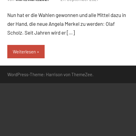
Kommentare
Nun hat er die Wahlen gewonnen und alle Mittel dazu in
der Hand, die neue Angela Merkel zu werden: Olaf
Scholz. Seit Jahren wird er […]
Weiterlesen
WordPress-Theme: Harrison von ThemeZee.