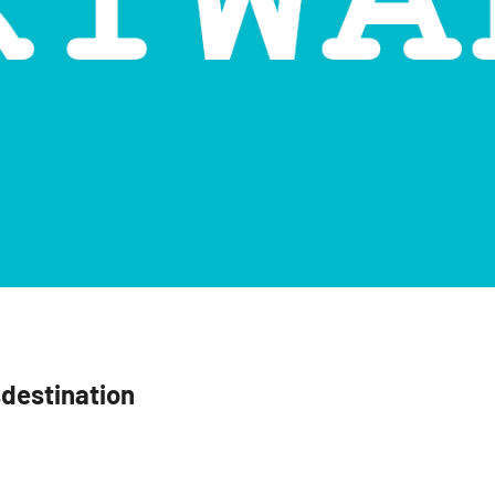
destination