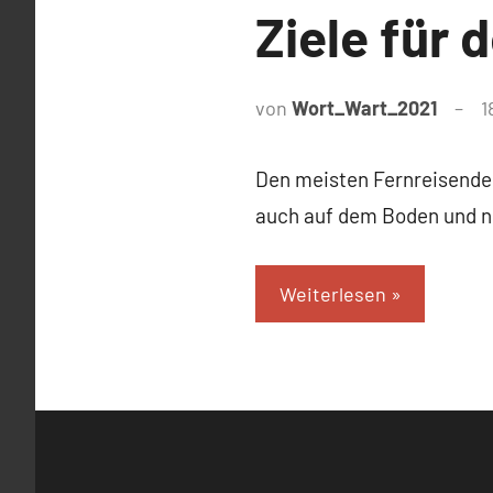
Ziele für
von
Wort_Wart_2021
1
Den meisten Fernreisenden
auch auf dem Boden und ni
Weiterlesen