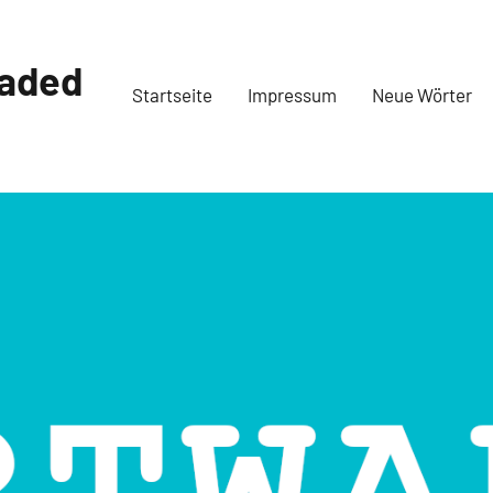
oaded
Startseite
Impressum
Neue Wörter