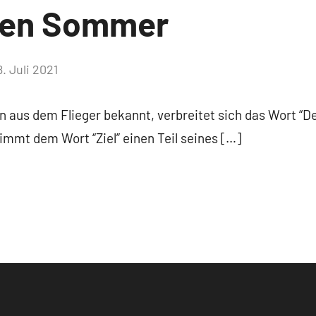
 den Sommer
8. Juli 2021
Keine
Kommentare
 aus dem Flieger bekannt, verbreitet sich das Wort “De
mmt dem Wort “Ziel” einen Teil seines […]