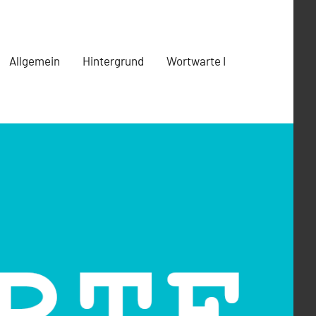
Allgemein
Hintergrund
Wortwarte I