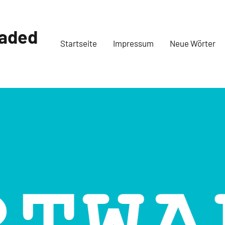
oaded
Startseite
Impressum
Neue Wörter