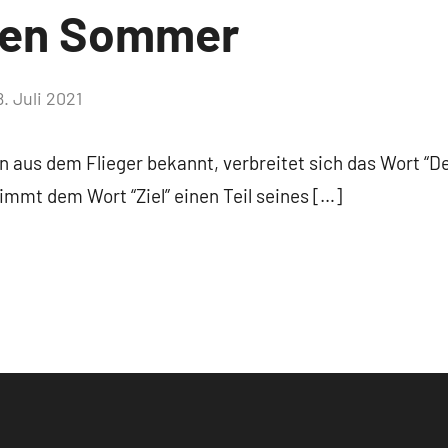
 den Sommer
8. Juli 2021
Keine
Kommentare
 aus dem Flieger bekannt, verbreitet sich das Wort “De
mmt dem Wort “Ziel” einen Teil seines […]