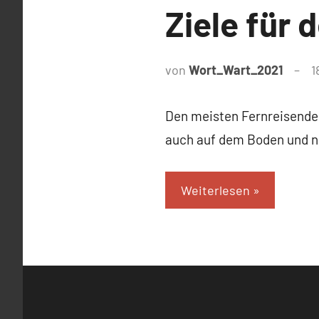
Ziele für
von
Wort_Wart_2021
1
Den meisten Fernreisenden
auch auf dem Boden und ni
Weiterlesen