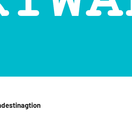
destinagtion