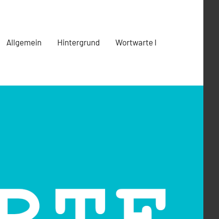
Allgemein
Hintergrund
Wortwarte I