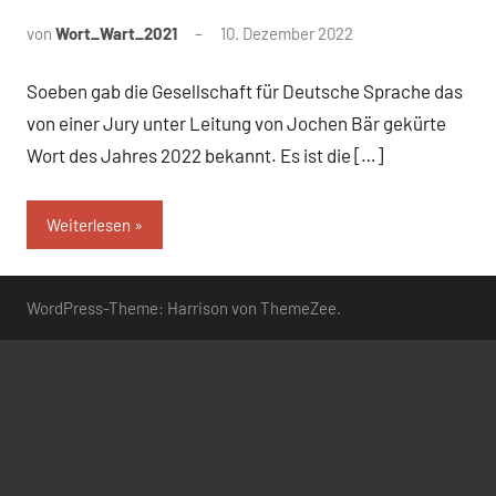
von
Wort_Wart_2021
10. Dezember 2022
Keine
Kommentare
Soeben gab die Gesellschaft für Deutsche Sprache das
von einer Jury unter Leitung von Jochen Bär gekürte
Wort des Jahres 2022 bekannt. Es ist die […]
Weiterlesen
WordPress-Theme: Harrison von ThemeZee.