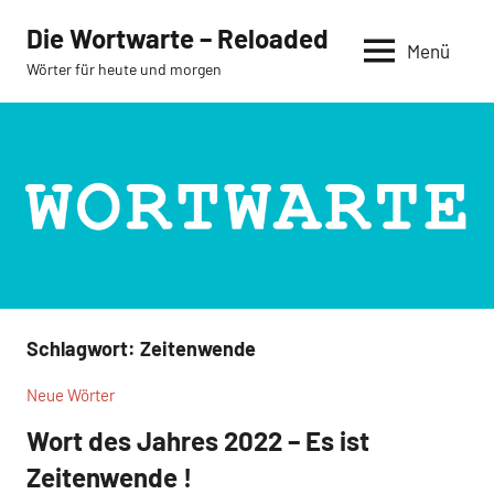
Zum
Die Wortwarte – Reloaded
Inhalt
Menü
Wörter für heute und morgen
springen
Schlagwort:
Zeitenwende
Neue Wörter
Wort des Jahres 2022 – Es ist
Zeitenwende !