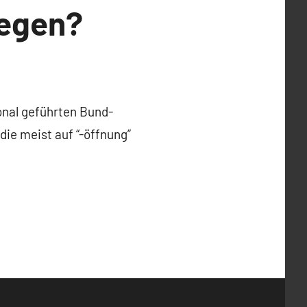
legen?
nal geführten Bund-
ie meist auf “-öffnung”