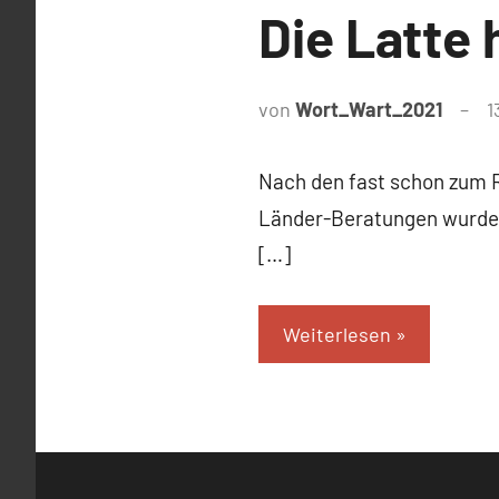
Die Latte 
von
Wort_Wart_2021
1
Nach den fast schon zum 
Länder-Beratungen wurde d
[…]
Weiterlesen