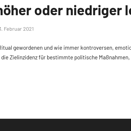
höher oder niedriger 
3. Februar 2021
Keine
Kommentare
Ritual gewordenen und wie immer kontroversen, emotio
ie Zielinzidenz für bestimmte politische Maßnahmen, d