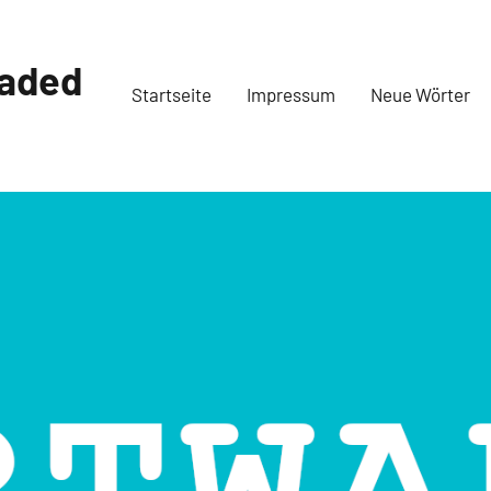
oaded
Startseite
Impressum
Neue Wörter