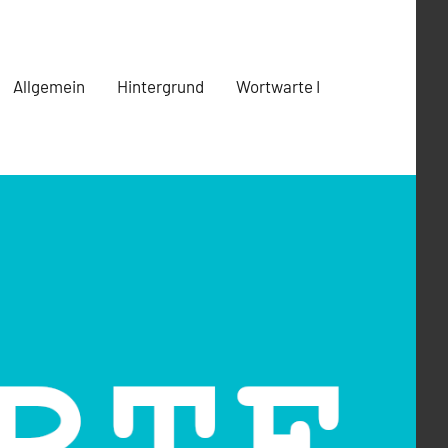
Allgemein
Hintergrund
Wortwarte I