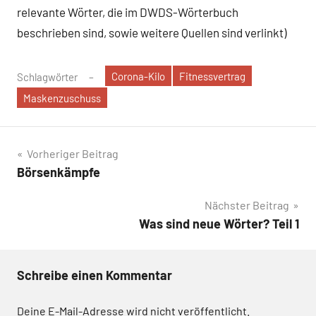
relevante Wörter, die im DWDS-Wörterbuch
beschrieben sind, sowie weitere Quellen sind verlinkt)
Corona-Kilo
Fitnessvertrag
Schlagwörter
Maskenzuschuss
Beitragsnavigation
Vorheriger Beitrag
Börsenkämpfe
Nächster Beitrag
Was sind neue Wörter? Teil 1
Schreibe einen Kommentar
Deine E-Mail-Adresse wird nicht veröffentlicht.