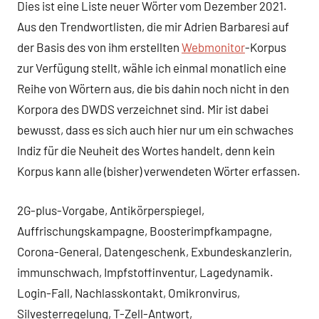
Dies ist eine Liste neuer Wörter vom Dezember 2021.
Aus den Trendwortlisten, die mir Adrien Barbaresi auf
der Basis des von ihm erstellten
Webmonitor
-Korpus
zur Verfügung stellt, wähle ich einmal monatlich eine
Reihe von Wörtern aus, die bis dahin noch nicht in den
Korpora des DWDS verzeichnet sind. Mir ist dabei
bewusst, dass es sich auch hier nur um ein schwaches
Indiz für die Neuheit des Wortes handelt, denn kein
Korpus kann alle (bisher) verwendeten Wörter erfassen.
2G-plus-Vorgabe, Antikörperspiegel,
Auffrischungskampagne, Boosterimpfkampagne,
Corona-General, Datengeschenk, Exbundeskanzlerin,
immunschwach, Impfstoffinventur, Lagedynamik.
Login-Fall, Nachlasskontakt, Omikronvirus,
Silvesterregelung, T-Zell-Antwort,